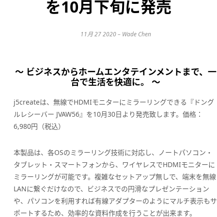
を10月下旬に発売
11月 27 2020 – Wade Chen
～ ビジネスからホームエンタテインメントまで、一
台で生活を快適に。 ～
j5createは、無線でHDMIモニターにミラーリングできる『ドング
ルレシーバー JVAW56』を10月30日より発売致します。価格：
6,980円（税込）
本製品は、各OSのミラーリング技術に対応し、ノートパソコン・
タブレット・スマートフォンから、ワイヤレスでHDMIモニターに
ミラーリングが可能です。複雑なセットアップ無しで、端末を無線
LANに繋ぐだけなので、ビジネスでの円滑なプレゼンテーション
や、パソコンを利用すれば有線アダプターのようにマルチ表示も
ポートするため、効率的な資料作成を行うことが出来ます。