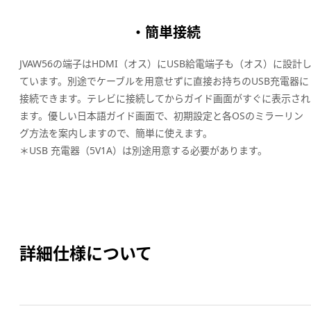
・
簡単接続
JVAW56の端子はHDMI（オス）にUSB給電端子も（オス）に設計
ています。別途でケーブルを用意せずに直接お持ちのUSB充電器に
接続できます。テレビに接続してからガイド画面がすぐに表示され
ます。優しい日本語ガイド画面で、初期設定と各OSのミラーリン
グ方法を案内しますので、簡単に使えます。
＊USB 充電器（5V1A）は別途用意する必要があります。
詳細仕様について